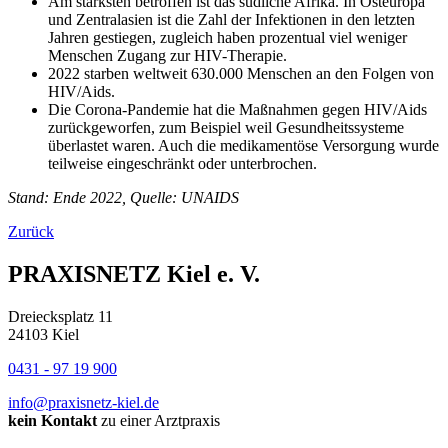
Am stärksten betroffen ist das südliche Afrika. In Osteuropa
und Zentralasien ist die Zahl der Infektionen in den letzten
Jahren gestiegen, zugleich haben prozentual viel weniger
Menschen Zugang zur HIV-Therapie.
2022 starben weltweit 630.000 Menschen an den Folgen von
HIV/Aids.
Die Corona-Pandemie hat die Maßnahmen gegen HIV/Aids
zurückgeworfen, zum Beispiel weil Gesundheitssysteme
überlastet waren. Auch die medikamentöse Versorgung wurde
teilweise eingeschränkt oder unterbrochen.
Stand: Ende 2022, Quelle: UNAIDS
Zurück
PRAXISNETZ Kiel e. V.
Dreiecksplatz 11
24103 Kiel
0431 - 97 19 900
info@praxisnetz-kiel.de
kein Kontakt
zu einer Arztpraxis