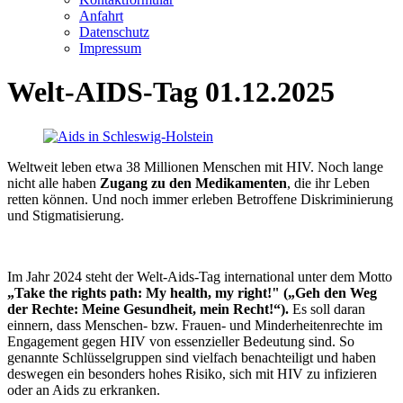
Anfahrt
Datenschutz
Impressum
Welt-AIDS-Tag 01.12.2025
Weltweit leben etwa 38 Millionen Menschen mit HIV. Noch lange
nicht alle haben
Zugang zu den Medikamenten
, die ihr Leben
retten können. Und noch immer erleben Betroffene Diskriminierung
und Stigmatisierung.
Im Jahr 2024 steht der Welt-Aids-Tag international unter dem Motto
„Take the rights path: My health, my right!" („Geh den Weg
der Rechte: Meine Gesundheit, mein Recht!“).
Es soll daran
einnern, dass Menschen- bzw. Frauen- und Minderheitenrechte im
Engagement gegen HIV von essenzieller Bedeutung sind. So
genannte Schlüsselgruppen sind vielfach benachteiligt und haben
deswegen ein besonders hohes Risiko, sich mit HIV zu infizieren
oder an Aids zu erkranken.