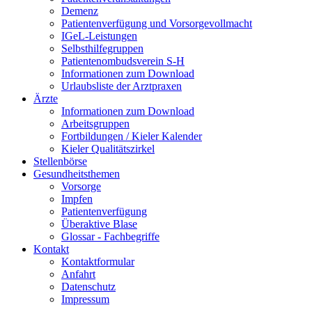
Demenz
Patientenverfügung und Vorsorgevollmacht
IGeL-Leistungen
Selbsthilfegruppen
Patientenombudsverein S-H
Informationen zum Download
Urlaubsliste der Arztpraxen
Ärzte
Informationen zum Download
Arbeitsgruppen
Fortbildungen / Kieler Kalender
Kieler Qualitätszirkel
Stellenbörse
Gesundheitsthemen
Vorsorge
Impfen
Patientenverfügung
Überaktive Blase
Glossar - Fachbegriffe
Kontakt
Kontaktformular
Anfahrt
Datenschutz
Impressum