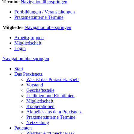
Termine
Navigation überspringen
Fortbildungen / Veranstaltungen
Praxisnetzinterne Termine
Mitglieder
Navigation überspringen
Arbeitsgruppen
Mitgliedschaft
Login
Navigation überspringen
Start
Das Praxisnetz
Was ist das Praxisnetz Kiel?
Vorstand
Geschäftsstelle
Leitlinien und Richtlinien
Mitgliedschaft
Kooperationen
Aktuelles aus dem Praxisnetz
Praxisnetzinterne Termine
Netzzeitung
Patienten
Welcher Arzt macht was?