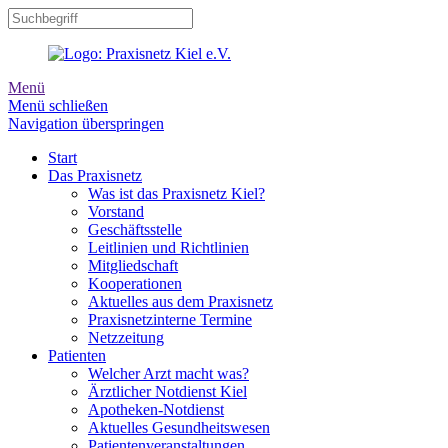
Menü
Menü schließen
Navigation überspringen
Start
Das Praxisnetz
Was ist das Praxisnetz Kiel?
Vorstand
Geschäftsstelle
Leitlinien und Richtlinien
Mitgliedschaft
Kooperationen
Aktuelles aus dem Praxisnetz
Praxisnetzinterne Termine
Netzzeitung
Patienten
Welcher Arzt macht was?
Ärztlicher Notdienst Kiel
Apotheken-Notdienst
Aktuelles Gesundheitswesen
Patientenveranstaltungen