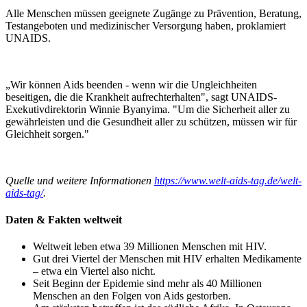
Alle Menschen müssen geeignete Zugänge zu Prävention, Beratung,
Testangeboten und medizinischer Versorgung haben, proklamiert
UNAIDS.
„Wir können Aids beenden - wenn wir die Ungleichheiten
beseitigen, die die Krankheit aufrechterhalten", sagt UNAIDS-
Exekutivdirektorin Winnie Byanyima. "Um die Sicherheit aller zu
gewährleisten und die Gesundheit aller zu schützen, müssen wir für
Gleichheit sorgen."
Quelle und weitere Informationen
https://www.welt-aids-tag.de/welt-
aids-tag/
.
Daten & Fakten weltweit
Weltweit leben etwa 39 Millionen Menschen mit HIV.
Gut drei Viertel der Menschen mit HIV erhalten Medikamente
– etwa ein Viertel also nicht.
Seit Beginn der Epidemie sind mehr als 40 Millionen
Menschen an den Folgen von Aids gestorben.