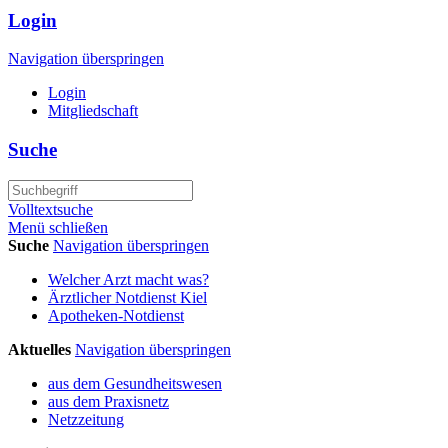
Login
Navigation überspringen
Login
Mitgliedschaft
Suche
Volltextsuche
Menü schließen
Suche
Navigation überspringen
Welcher Arzt macht was?
Ärztlicher Notdienst Kiel
Apotheken-Notdienst
Aktuelles
Navigation überspringen
aus dem Gesundheitswesen
aus dem Praxisnetz
Netzzeitung