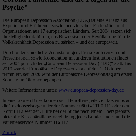
Psyche"
Die European Depression Association (EDA) ist eine Allianz aus
Experten und Erfahrenen sowie medizinischen Fachkräften und
Organisationen aus 17 europäischen Ländern. Seit 2004 setzen sich
ihre Mitglieder dafür ein, das Bewusstsein der Bevölkerung für die
Volkskrankheit Depression zu stärken – und das europaweit.
Durch unterschiedliche Veranstaltungen, Pressekonferenzen und
Pressemappen sowie Kooperation mit anderen Institutionen findet
seit 2004 jährlich der „European Depression Day (EDD)“ statt. Bis
2019 war der Europäische Depressionstag auf den 1. Oktober
terminiert, seit 2020 wird der Europäische Depressionstag am ersten
Sonntag im Oktober begangen.
Weitere Informationen unter:
www.european-depression-day.de
In einer akuten Krise können sich Betroffene jederzeit kostenlos an
die Telefonseelsorge unter der Nummer 0800 - 111 0 111 oder den
Notruf 112 wenden. Hilfe bei der Suche nach einem Therapieplatz
bietet die Kassenärztliche Vereinigung jedes Bundeslandes und die
Patientenservice-Nummer 116 117.
Zurück