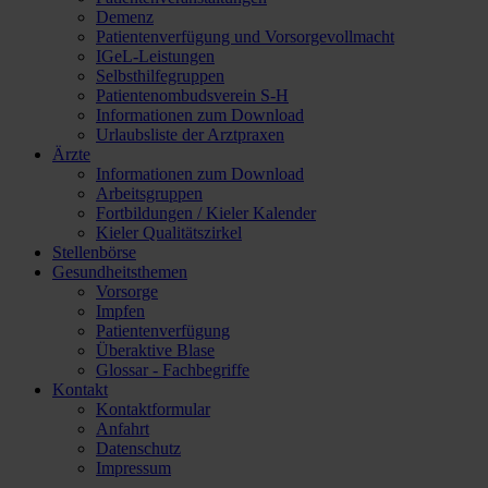
Demenz
Patientenverfügung und Vorsorgevollmacht
IGeL-Leistungen
Selbsthilfegruppen
Patientenombudsverein S-H
Informationen zum Download
Urlaubsliste der Arztpraxen
Ärzte
Informationen zum Download
Arbeitsgruppen
Fortbildungen / Kieler Kalender
Kieler Qualitätszirkel
Stellenbörse
Gesundheitsthemen
Vorsorge
Impfen
Patientenverfügung
Überaktive Blase
Glossar - Fachbegriffe
Kontakt
Kontaktformular
Anfahrt
Datenschutz
Impressum