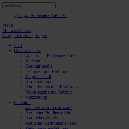
Menü
Menü schließen
Navigation überspringen
Start
Das Praxisnetz
Was ist das Praxisnetz Kiel?
Vorstand
Geschäftsstelle
Leitlinien und Richtlinien
Mitgliedschaft
Kooperationen
Aktuelles aus dem Praxisnetz
Praxisnetzinterne Termine
Netzzeitung
Patienten
Welcher Arzt macht was?
Ärztlicher Notdienst Kiel
Apotheken-Notdienst
Aktuelles Gesundheitswesen
Patientenveranstaltungen