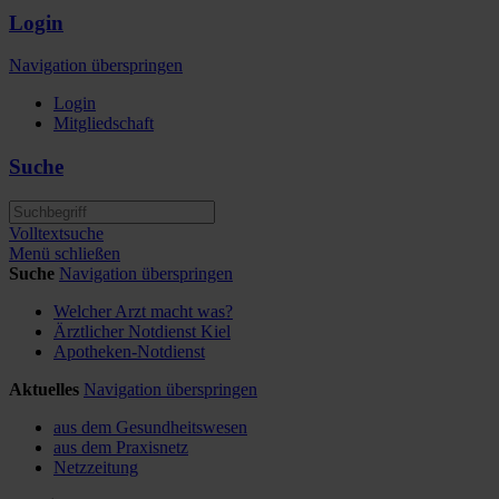
Login
Navigation überspringen
Login
Mitgliedschaft
Suche
Volltextsuche
Menü schließen
Suche
Navigation überspringen
Welcher Arzt macht was?
Ärztlicher Notdienst Kiel
Apotheken-Notdienst
Aktuelles
Navigation überspringen
aus dem Gesundheitswesen
aus dem Praxisnetz
Netzzeitung