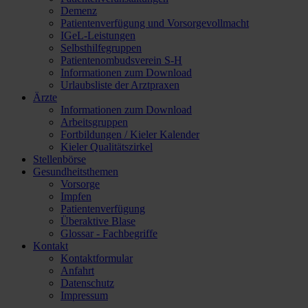
Demenz
Patientenverfügung und Vorsorgevollmacht
IGeL-Leistungen
Selbsthilfegruppen
Patientenombudsverein S-H
Informationen zum Download
Urlaubsliste der Arztpraxen
Ärzte
Informationen zum Download
Arbeitsgruppen
Fortbildungen / Kieler Kalender
Kieler Qualitätszirkel
Stellenbörse
Gesundheitsthemen
Vorsorge
Impfen
Patientenverfügung
Überaktive Blase
Glossar - Fachbegriffe
Kontakt
Kontaktformular
Anfahrt
Datenschutz
Impressum