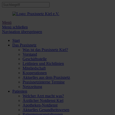
Menü
Menü schließen
Navigation überspringen
Start
Das Praxisnetz
Was ist das Praxisnetz Kiel?
Vorstand
Geschäftsstelle
Leitlinien und Richtlinien
Mitgliedschaft
Kooperationen
Aktuelles aus dem Praxisnetz
Praxisnetzinterne Termine
Netzzeitung
Patienten
Welcher Arzt macht was?
Ärztlicher Notdienst Kiel
Apotheken-Notdienst
Aktuelles Gesundheitswesen
Patientenveranstaltungen