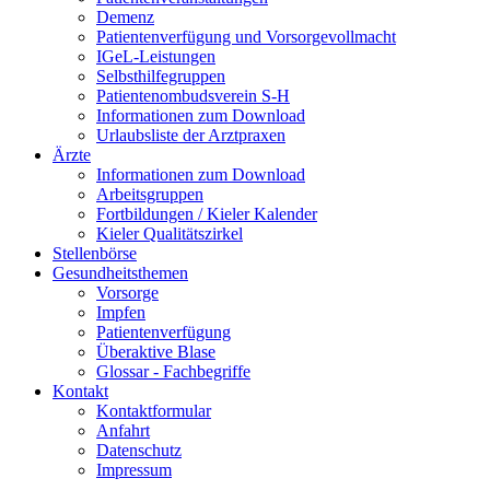
Demenz
Patientenverfügung und Vorsorgevollmacht
IGeL-Leistungen
Selbsthilfegruppen
Patientenombudsverein S-H
Informationen zum Download
Urlaubsliste der Arztpraxen
Ärzte
Informationen zum Download
Arbeitsgruppen
Fortbildungen / Kieler Kalender
Kieler Qualitätszirkel
Stellenbörse
Gesundheitsthemen
Vorsorge
Impfen
Patientenverfügung
Überaktive Blase
Glossar - Fachbegriffe
Kontakt
Kontaktformular
Anfahrt
Datenschutz
Impressum