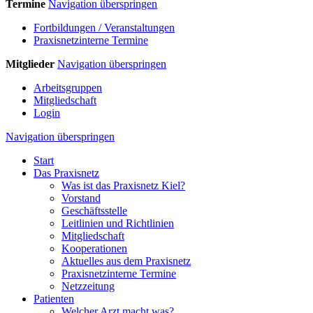
Termine
Navigation überspringen
Fortbildungen / Veranstaltungen
Praxisnetzinterne Termine
Mitglieder
Navigation überspringen
Arbeitsgruppen
Mitgliedschaft
Login
Navigation überspringen
Start
Das Praxisnetz
Was ist das Praxisnetz Kiel?
Vorstand
Geschäftsstelle
Leitlinien und Richtlinien
Mitgliedschaft
Kooperationen
Aktuelles aus dem Praxisnetz
Praxisnetzinterne Termine
Netzzeitung
Patienten
Welcher Arzt macht was?