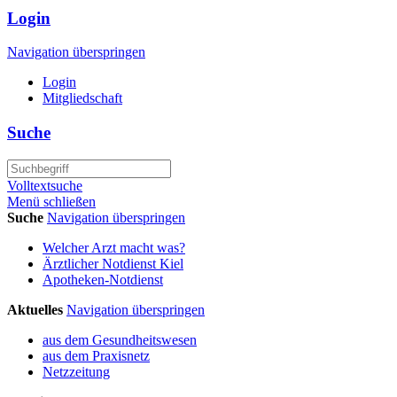
Login
Navigation überspringen
Login
Mitgliedschaft
Suche
Volltextsuche
Menü schließen
Suche
Navigation überspringen
Welcher Arzt macht was?
Ärztlicher Notdienst Kiel
Apotheken-Notdienst
Aktuelles
Navigation überspringen
aus dem Gesundheitswesen
aus dem Praxisnetz
Netzzeitung