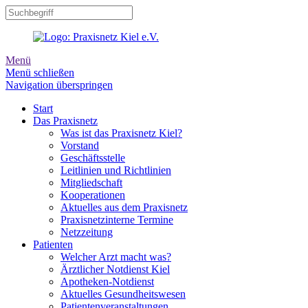
Menü
Menü schließen
Navigation überspringen
Start
Das Praxisnetz
Was ist das Praxisnetz Kiel?
Vorstand
Geschäftsstelle
Leitlinien und Richtlinien
Mitgliedschaft
Kooperationen
Aktuelles aus dem Praxisnetz
Praxisnetzinterne Termine
Netzzeitung
Patienten
Welcher Arzt macht was?
Ärztlicher Notdienst Kiel
Apotheken-Notdienst
Aktuelles Gesundheitswesen
Patientenveranstaltungen