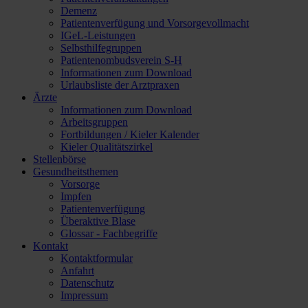
Demenz
Patientenverfügung und Vorsorgevollmacht
IGeL-Leistungen
Selbsthilfegruppen
Patientenombudsverein S-H
Informationen zum Download
Urlaubsliste der Arztpraxen
Ärzte
Informationen zum Download
Arbeitsgruppen
Fortbildungen / Kieler Kalender
Kieler Qualitätszirkel
Stellenbörse
Gesundheitsthemen
Vorsorge
Impfen
Patientenverfügung
Überaktive Blase
Glossar - Fachbegriffe
Kontakt
Kontaktformular
Anfahrt
Datenschutz
Impressum