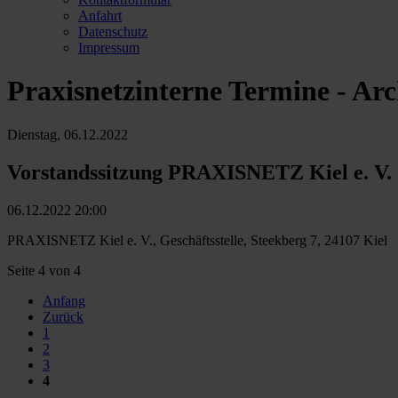
Anfahrt
Datenschutz
Impressum
Praxisnetzinterne Termine - Arc
Dienstag,
06.12.2022
Vorstandssitzung PRAXISNETZ Kiel e. V.
06.12.2022 20:00
PRAXISNETZ Kiel e. V., Geschäftsstelle, Steekberg 7, 24107 Kiel
Seite 4 von 4
Anfang
Zurück
1
2
3
4