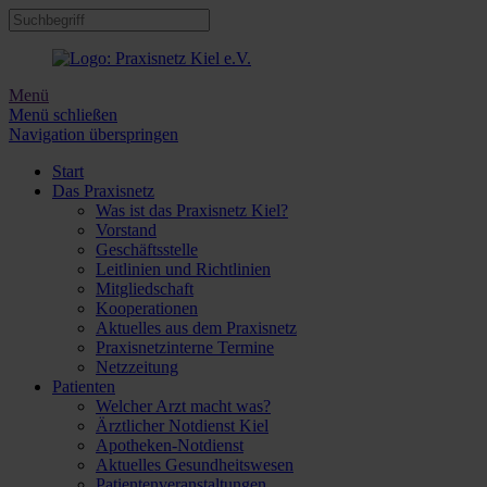
Menü
Menü schließen
Navigation überspringen
Start
Das Praxisnetz
Was ist das Praxisnetz Kiel?
Vorstand
Geschäftsstelle
Leitlinien und Richtlinien
Mitgliedschaft
Kooperationen
Aktuelles aus dem Praxisnetz
Praxisnetzinterne Termine
Netzzeitung
Patienten
Welcher Arzt macht was?
Ärztlicher Notdienst Kiel
Apotheken-Notdienst
Aktuelles Gesundheitswesen
Patientenveranstaltungen