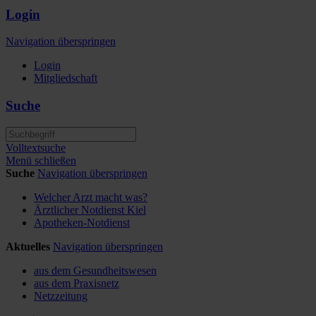
Login
Navigation überspringen
Login
Mitgliedschaft
Suche
Volltextsuche
Menü schließen
Suche
Navigation überspringen
Welcher Arzt macht was?
Ärztlicher Notdienst Kiel
Apotheken-Notdienst
Aktuelles
Navigation überspringen
aus dem Gesundheitswesen
aus dem Praxisnetz
Netzzeitung