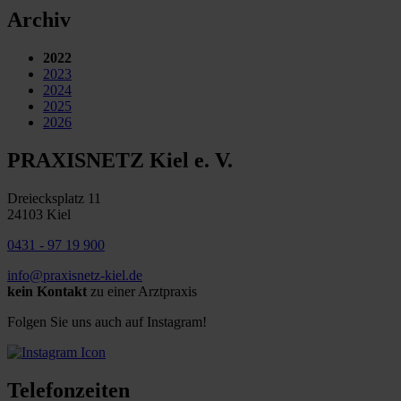
Archiv
2022
2023
2024
2025
2026
PRAXISNETZ Kiel e. V.
Dreiecksplatz 11
24103 Kiel
0431 - 97 19 900
info@praxisnetz-kiel.de
kein Kontakt
zu einer Arztpraxis
Folgen Sie uns auch auf Instagram!
Telefonzeiten