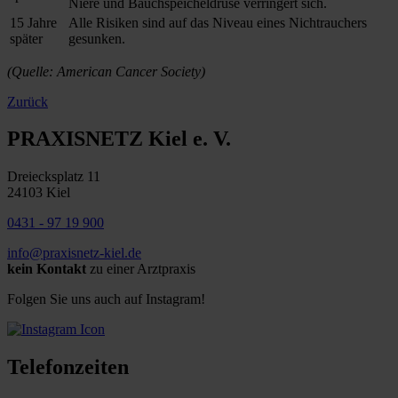
Niere und Bauchspeicheldrüse verringert sich.
15 Jahre
Alle Risiken sind auf das Niveau eines Nichtrauchers
später
gesunken.
(Quelle: American Cancer Society)
Zurück
PRAXISNETZ Kiel e. V.
Dreiecksplatz 11
24103 Kiel
0431 - 97 19 900
info@praxisnetz-kiel.de
kein Kontakt
zu einer Arztpraxis
Folgen Sie uns auch auf Instagram!
Telefonzeiten