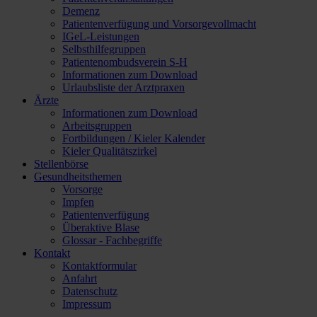
Demenz
Patientenverfügung und Vorsorgevollmacht
IGeL-Leistungen
Selbsthilfegruppen
Patientenombudsverein S-H
Informationen zum Download
Urlaubsliste der Arztpraxen
Ärzte
Informationen zum Download
Arbeitsgruppen
Fortbildungen / Kieler Kalender
Kieler Qualitätszirkel
Stellenbörse
Gesundheitsthemen
Vorsorge
Impfen
Patientenverfügung
Überaktive Blase
Glossar - Fachbegriffe
Kontakt
Kontaktformular
Anfahrt
Datenschutz
Impressum