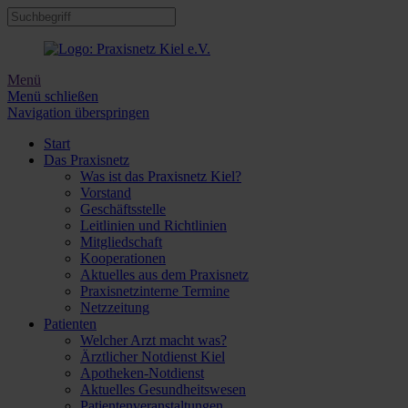
Menü
Menü schließen
Navigation überspringen
Start
Das Praxisnetz
Was ist das Praxisnetz Kiel?
Vorstand
Geschäftsstelle
Leitlinien und Richtlinien
Mitgliedschaft
Kooperationen
Aktuelles aus dem Praxisnetz
Praxisnetzinterne Termine
Netzzeitung
Patienten
Welcher Arzt macht was?
Ärztlicher Notdienst Kiel
Apotheken-Notdienst
Aktuelles Gesundheitswesen
Patientenveranstaltungen