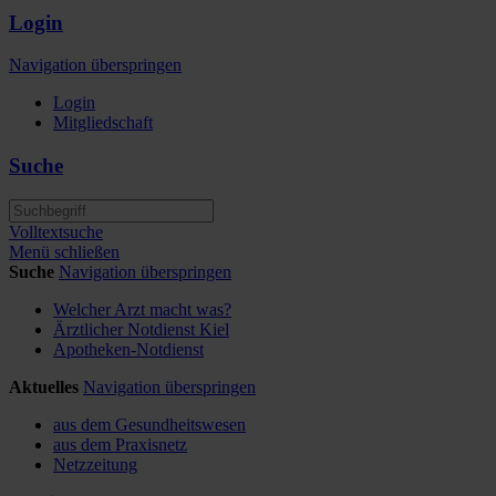
Login
Navigation überspringen
Login
Mitgliedschaft
Suche
Volltextsuche
Menü schließen
Suche
Navigation überspringen
Welcher Arzt macht was?
Ärztlicher Notdienst Kiel
Apotheken-Notdienst
Aktuelles
Navigation überspringen
aus dem Gesundheitswesen
aus dem Praxisnetz
Netzzeitung