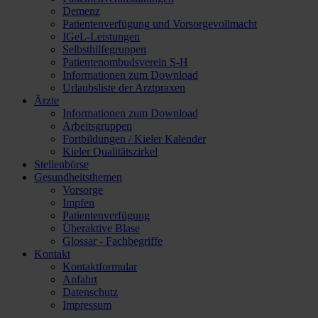
Demenz
Patientenverfügung und Vorsorgevollmacht
IGeL-Leistungen
Selbsthilfegruppen
Patientenombudsverein S-H
Informationen zum Download
Urlaubsliste der Arztpraxen
Ärzte
Informationen zum Download
Arbeitsgruppen
Fortbildungen / Kieler Kalender
Kieler Qualitätszirkel
Stellenbörse
Gesundheitsthemen
Vorsorge
Impfen
Patientenverfügung
Überaktive Blase
Glossar - Fachbegriffe
Kontakt
Kontaktformular
Anfahrt
Datenschutz
Impressum