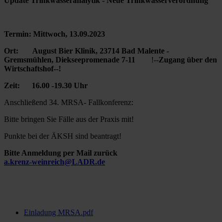
Update Trinkwasseranalytik - Neue Trinkwasserverordnung
Termin: Mittwoch, 13.09.2023
Ort: August Bier Klinik, 23714 Bad Malente -
Gremsmühlen, Diekseepromenade 7-11
!--
Zugang über den
Wirtschaftshof--!
Zeit: 16.00 -19.30 Uhr
Anschließend 34. MRSA- Fallkonferenz:
Bitte bringen Sie Fälle aus der Praxis mit!
Punkte bei der ÄKSH sind beantragt!
Bitte Anmeldung per Mail zurück
a.krenz-weinreich@LADR.de
Einladung MRSA.pdf