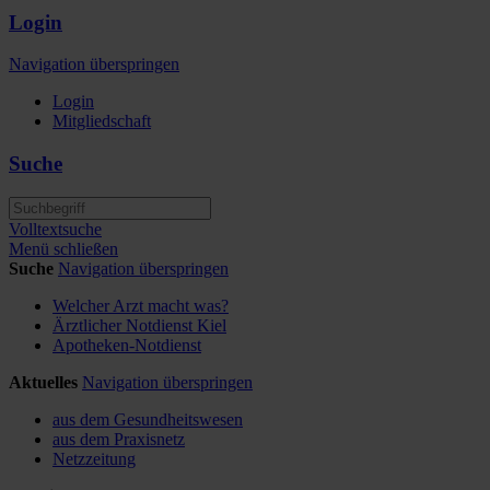
Login
Navigation überspringen
Login
Mitgliedschaft
Suche
Volltextsuche
Menü schließen
Suche
Navigation überspringen
Welcher Arzt macht was?
Ärztlicher Notdienst Kiel
Apotheken-Notdienst
Aktuelles
Navigation überspringen
aus dem Gesundheitswesen
aus dem Praxisnetz
Netzzeitung