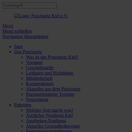
Menü
Menü schließen
Navigation überspringen
Start
Das Praxisnetz
Was ist das Praxisnetz Kiel?
Vorstand
Geschäftsstelle
Leitlinien und Richtlinien
Mitgliedschaft
Kooperationen
Aktuelles aus dem Praxisnetz
Praxisnetzinterne Termine
Netzzeitung
Patienten
Welcher Arzt macht was?
Ärztlicher Notdienst Kiel
Apotheken-Notdienst
Aktuelles Gesundheitswesen
Patientenveranstaltungen