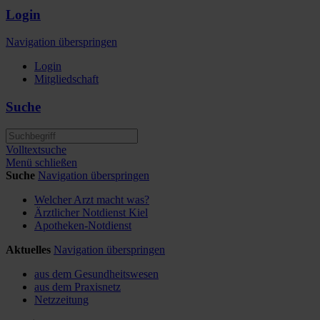
Login
Navigation überspringen
Login
Mitgliedschaft
Suche
Volltextsuche
Menü schließen
Suche
Navigation überspringen
Welcher Arzt macht was?
Ärztlicher Notdienst Kiel
Apotheken-Notdienst
Aktuelles
Navigation überspringen
aus dem Gesundheitswesen
aus dem Praxisnetz
Netzzeitung