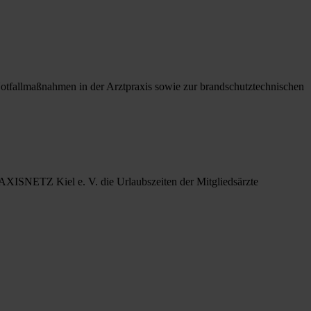
 Notfallmaßnahmen in der Arztpraxis sowie zur brandschutztechnischen
RAXISNETZ Kiel e. V. die Urlaubszeiten der Mitgliedsärzte