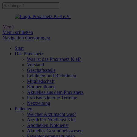
Menü
Menü schließen
Navigation überspringen
Start
Das Praxisnetz
Was ist das Praxisnetz Kiel?
Vorstand
Geschäftsstelle
Leitlinien und Richtlinien
Mitgliedschaft
Kooperationen
Aktuelles aus dem Praxisnetz
Praxisnetzinterne Termine
Netzzeitung
Patienten
Welcher Arzt macht was?
Ärztlicher Notdienst Kiel
Apotheken-Notdienst
Aktuelles Gesundheitswesen
Patientenveranstaltungen