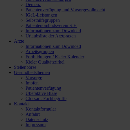
Demenz
Patientenverfügung und Vorsorgevollmacht
IGeL-Leistungen
Selbsthilfegruppen
Patientenombudsverein S-H
Informationen zum Download
Urlaubsliste der Arztpraxen
Ärzte
Informationen zum Download
Arbeitsgruppen
Fortbildungen / Kieler Kalender
Kieler Qualitätszirkel
Stellenbörse
Gesundheitsthemen
Vorsorge
Impfen
Patientenverfügung
Überaktive Blase
Glossar - Fachbegriffe
Kontakt
Kontaktformular
Anfahrt
Datenschutz
Impressum