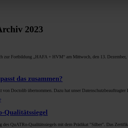
Archiv 2023
lich zur Fortbildung „HAFA + HVM“ am Mittwoch, den 13. Dezember, v
e passt das zusammen?
zt von Doctolib übernommen. Dazu hat unser Datenschutzbeauftragter 
?
Qualitätssiegel
des QuATRo-Qualitätssiegels mit dem Prädikat "Silber". Das Zertifik