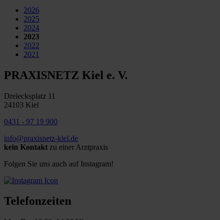
2026
2025
2024
2023
2022
2021
PRAXISNETZ Kiel e. V.
Dreiecksplatz 11
24103 Kiel
0431 - 97 19 900
info@praxisnetz-kiel.de
kein Kontakt
zu einer Arztpraxis
Folgen Sie uns auch auf Instagram!
Telefonzeiten