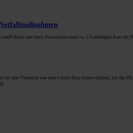
 Notfallmaßnahmen
ng GmbH Ihnen und Ihren Praxisteams einen ca. 2,5‑stündigen Kurs für
it Sie eine Übersicht von dem Urlaub Ihres Arztes erhalten, hat das P
en