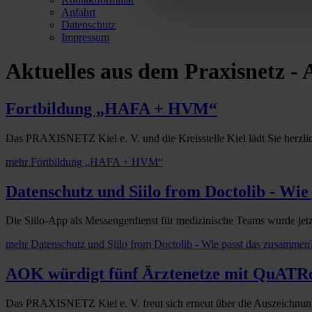
Anfahrt
Datenschutz
Impressum
Aktuelles aus dem Praxisnetz - 
Fortbildung „HAFA + HVM“
Das PRAXISNETZ Kiel e. V. und die Kreisstelle Kiel lädt Sie herz
mehr
Fortbildung „HAFA + HVM“
Datenschutz und Siilo from Doctolib - Wi
Die Siilo-App als Messengerdienst für medizinische Teams wurde jet
mehr
Datenschutz und Siilo from Doctolib - Wie passt das zusammen
AOK würdigt fünf Ärztenetze mit QuATRo-
Das PRAXISNETZ Kiel e. V. freut sich erneut über die Auszeichnung 