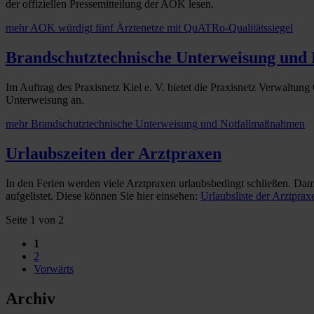
der offiziellen Pressemitteilung der AOK lesen.
mehr
AOK würdigt fünf Ärztenetze mit QuATRo-Qualitätssiegel
Brandschutztechnische Unterweisung und
Im Auftrag des Praxisnetz Kiel e. V. bietet die Praxisnetz Verwaltu
Unterweisung an.
mehr
Brandschutztechnische Unterweisung und Notfallmaßnahmen
Urlaubszeiten der Arztpraxen
In den Ferien werden viele Arztpraxen urlaubsbedingt schließen. Dam
aufgelistet. Diese können Sie hier einsehen:
Urlaubsliste der Arztprax
Seite 1 von 2
1
2
Vorwärts
Archiv